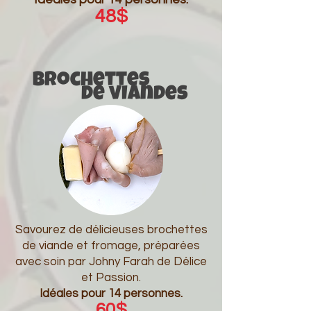
48$
Brochettes
de vIandes
Savourez de délicieuses brochettes
de viande et fromage, préparées
avec soin par Johny Farah de Délice
et Passion.
Idéales pour 14 personnes.
60$