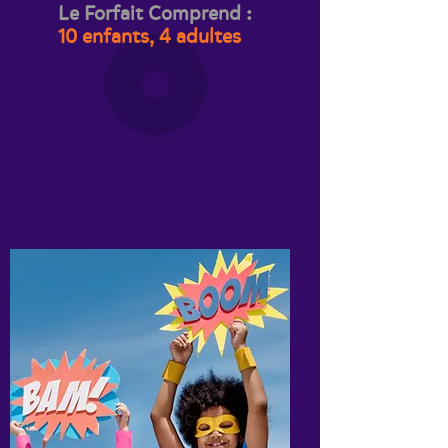
Le Forfait Comprend :
10 enfants, 4 adultes