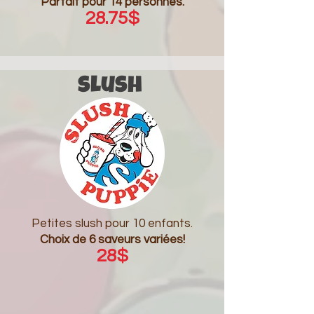
Parfait pour 14 personnes.
28.75$
slush
Petites slush pour 10 enfants.
Choix de 6 saveurs variées!
28$