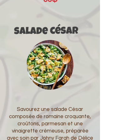
césar
salade
Savourez une salade César
composée de romaine croquante,
croûtons, parmesan et une
vinaigrette crémeuse, préparée
avec soin par Johny Farah de Délice