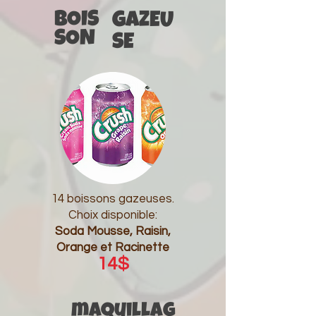
BOIS
GAZEU
SON
SE
14 boissons gazeuses.
Choix disponible:
Soda Mousse, Raisin,
Orange et Racinette
14$
maquillag