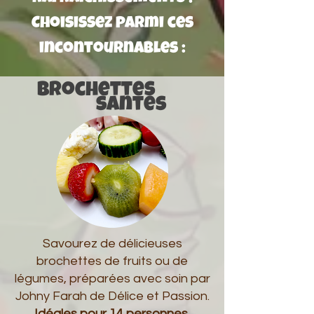
Choisissez parmi ces
incontournables :
Brochettes
santés
Savourez de délicieuses
brochettes de fruits ou de
légumes, préparées avec soin par
Johny Farah de Délice et Passion.
Idéales pour 14 personnes.